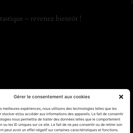
astique – revenez bientôt !
Gérer le consentement aux cookies
les meilleures expériences, nous utilisons des technologies telles que les
 stocker et/ou accéder aux informations des appareils. Le fait de consentir
ologies nous permettra de traiter des données telles que le comportement
n ou les ID uniques sur ce site. Le fait de ne pas consentir ou de retirer son
 peut avoir un effet négatif sur certaines caractéristiques et fonctions.