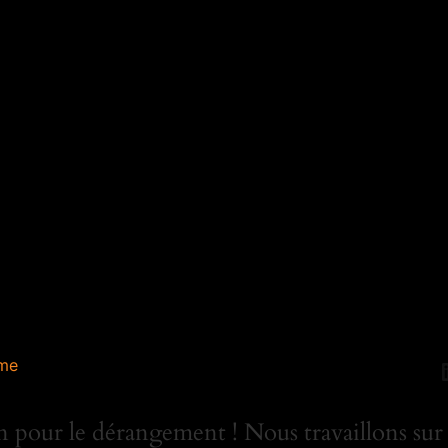
me
 pour le dérangement ! Nous travaillons sur