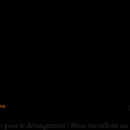
me
 pour le dérangement ! Nous travaillons sur