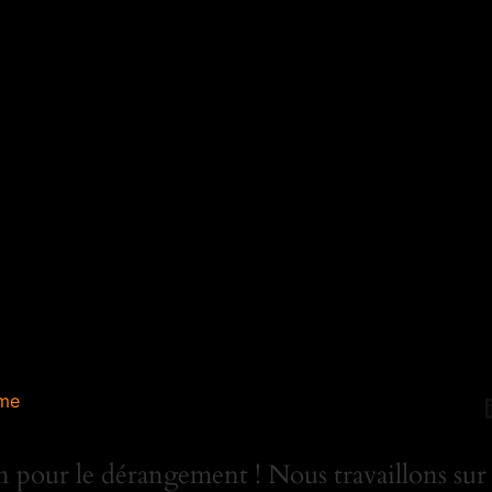
me
 pour le dérangement ! Nous travaillons sur