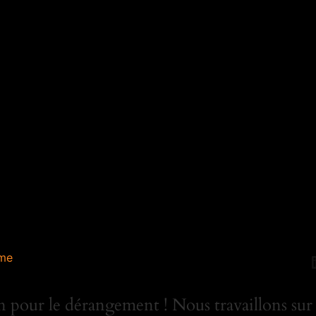
me
 pour le dérangement ! Nous travaillons sur