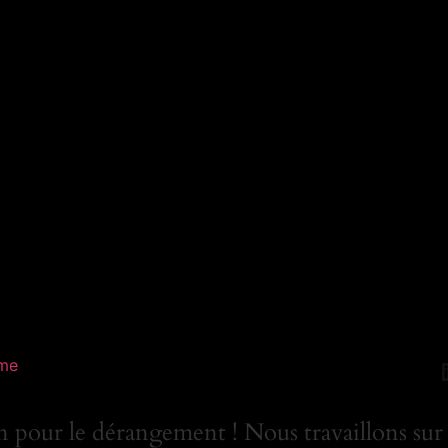
me
 pour le dérangement ! Nous travaillons sur