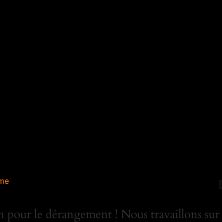
me
 pour le dérangement ! Nous travaillons sur