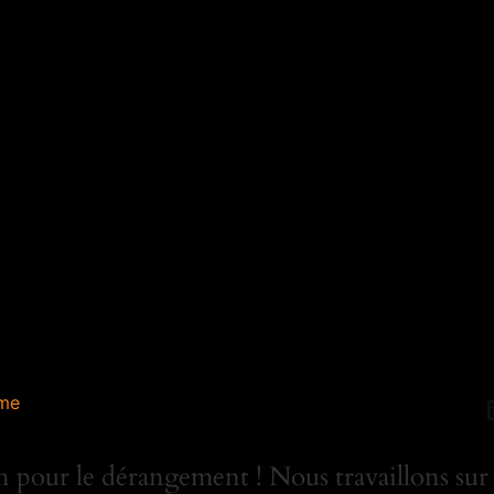
me
 pour le dérangement ! Nous travaillons sur