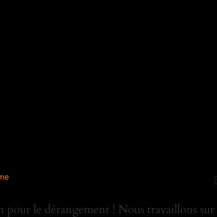
me
 pour le dérangement ! Nous travaillons sur