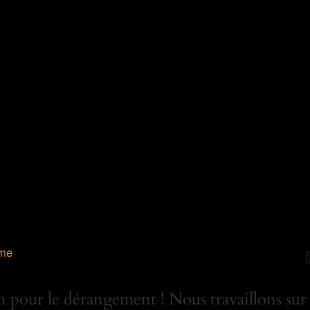
me
 pour le dérangement ! Nous travaillons sur