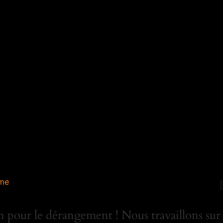
me
 pour le dérangement ! Nous travaillons sur