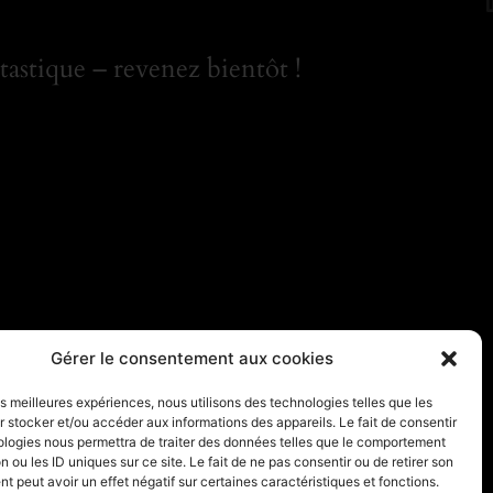
astique – revenez bientôt !
Gérer le consentement aux cookies
les meilleures expériences, nous utilisons des technologies telles que les
 stocker et/ou accéder aux informations des appareils. Le fait de consentir
ologies nous permettra de traiter des données telles que le comportement
n ou les ID uniques sur ce site. Le fait de ne pas consentir ou de retirer son
 peut avoir un effet négatif sur certaines caractéristiques et fonctions.