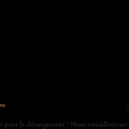
me
 pour le dérangement ! Nous travaillons sur