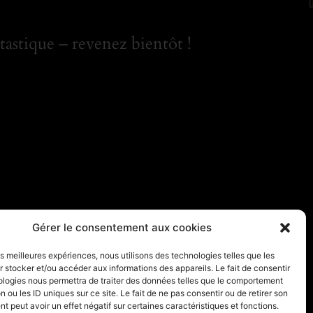
astique – revenez bientôt !
Gérer le consentement aux cookies
les meilleures expériences, nous utilisons des technologies telles que les
 stocker et/ou accéder aux informations des appareils. Le fait de consentir
ologies nous permettra de traiter des données telles que le comportement
n ou les ID uniques sur ce site. Le fait de ne pas consentir ou de retirer son
 peut avoir un effet négatif sur certaines caractéristiques et fonctions.