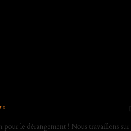
me
 pour le dérangement ! Nous travaillons sur