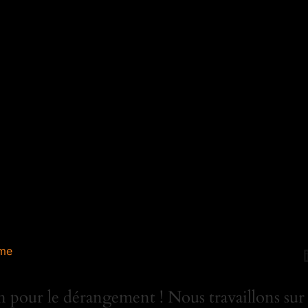
me
 pour le dérangement ! Nous travaillons sur