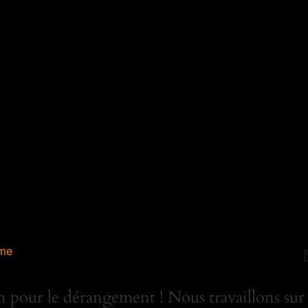
me
 pour le dérangement ! Nous travaillons sur