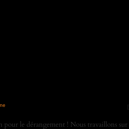
me
 pour le dérangement ! Nous travaillons sur