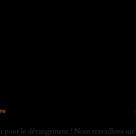
me
 pour le dérangement ! Nous travaillons sur