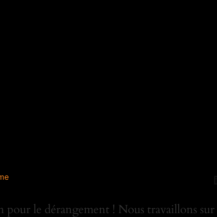
me
 pour le dérangement ! Nous travaillons sur