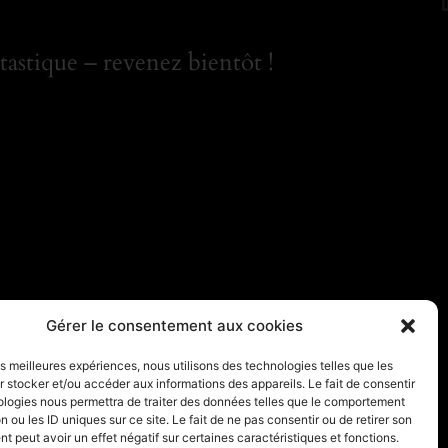
astique – revenez bientôt !
Gérer le consentement aux cookies
les meilleures expériences, nous utilisons des technologies telles que les
 stocker et/ou accéder aux informations des appareils. Le fait de consentir
ologies nous permettra de traiter des données telles que le comportement
n ou les ID uniques sur ce site. Le fait de ne pas consentir ou de retirer son
 peut avoir un effet négatif sur certaines caractéristiques et fonctions.