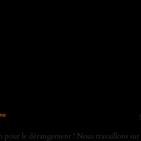
me
 pour le dérangement ! Nous travaillons sur