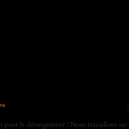
me
 pour le dérangement ! Nous travaillons sur